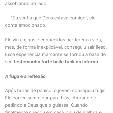
assobiando ao lado.
— “Eu sentia que Deus estava comigo”, ele
conta emocionado.
Ele viu amigos e conhecidos perderem a vida,
mas, de forma inexplicável, conseguiu sair ileso.
Essa experiência marcante se tornou a base de
seu
testemunho forte baile funk no inferno
.
A fuga e a reflexão
Após horas de pânico, o jovem conseguiu fugir.
Ele correu sem olhar para trás, chorando e
pedindo a Deus que o guiasse. Quando
finalmente chegou em casa, caiu de joelhos e