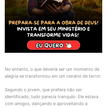
No entanto, o que deveria ser um momento de
alegria se transformou em um cenário de terror.
Segundo o jovem, que prefere não ser
identificado, tudo parecia tranquilo. Ele estava
com amigos, dançando e aproveitando a