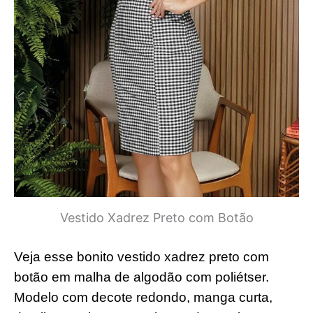
Vestido Xadrez Preto com Botão
Veja esse bonito vestido xadrez preto com
botão em malha de algodão com poliétser.
Modelo com decote redondo, manga curta,