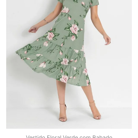
Vestido Floral Verde com Babado