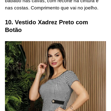
babado nas cavas, com recorte na cintura e
nas costas. Comprimento que vai no joelho.
10. Vestido Xadrez Preto com
Botão