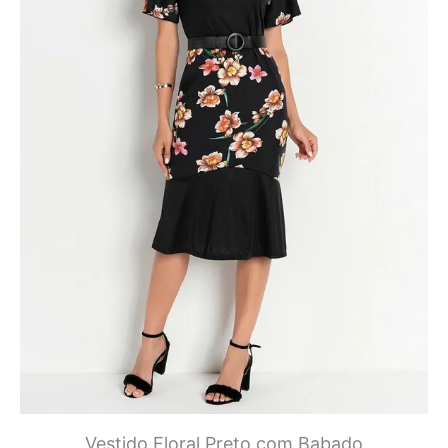
Vestido Floral Preto com Babado