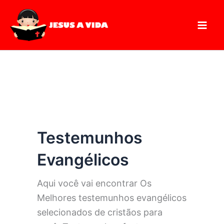
Pesquisar
Ir
para
o
conteúdo
Testemunhos
Evangélicos
Aqui você vai encontrar Os
Melhores testemunhos evangélicos
selecionados de cristãos para