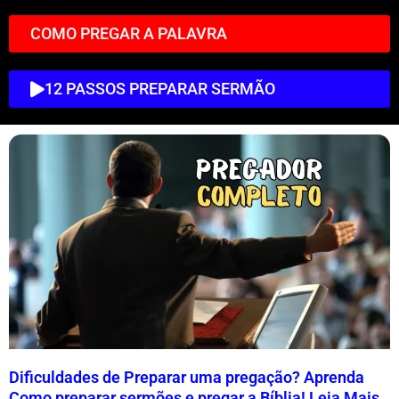
COMO PREGAR A PALAVRA
12 PASSOS PREPARAR SERMÃO
Dificuldades de Preparar uma pregação? Aprenda
Como preparar sermões e pregar a Bíblia! Leia Mais..