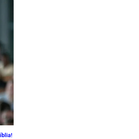
blia!