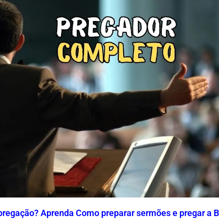
pregação? Aprenda Como preparar sermões e pregar a Bí