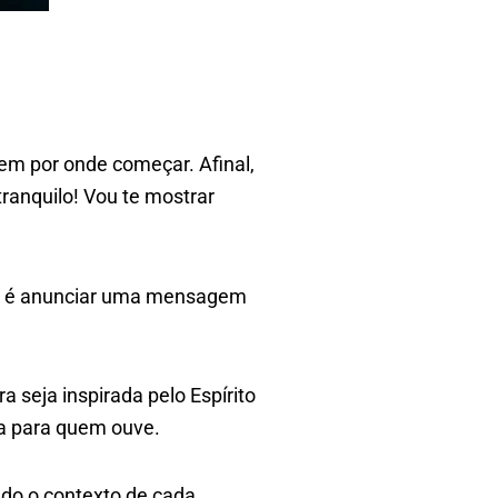
em por onde começar. Afinal,
ranquilo! Vou te mostrar
co, é anunciar uma mensagem
 seja inspirada pelo Espírito
ça para quem ouve.
ndo o contexto de cada