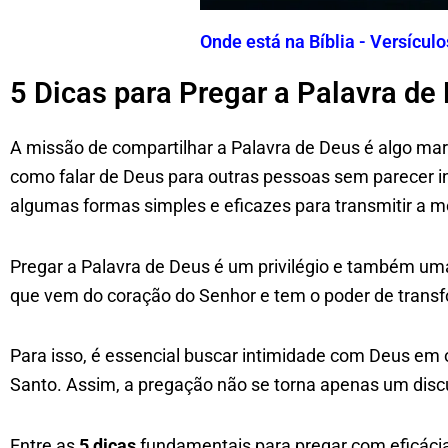
Onde está na Bíblia - Versícul
5 Dicas para Pregar a Palavra de
A missão de compartilhar a Palavra de Deus é algo m
como falar de Deus para outras pessoas sem parecer ins
algumas formas simples e eficazes para transmitir a 
Pregar a Palavra de Deus é um privilégio e também um
que vem do coração do Senhor e tem o poder de transf
Para isso, é essencial buscar intimidade com Deus em o
Santo. Assim, a pregação não se torna apenas um disc
Entre as
5 dicas
fundamentais para pregar com eficácia