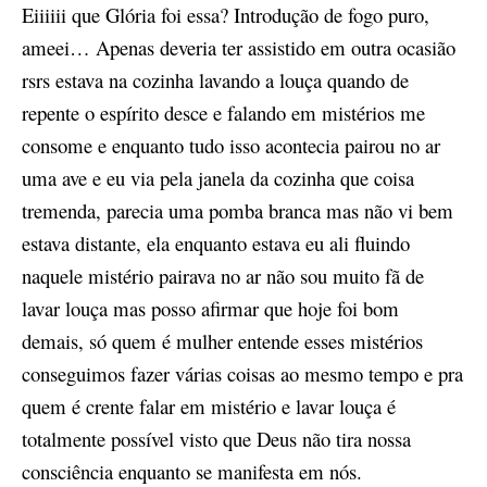
Eiiiiii
que Glória foi essa? Introdução de fogo puro,
ameei… Apenas deveria ter assistido em outra ocasião
rsrs estava na cozinha lavando a louça quando de
repente o espírito desce e falando em mistérios me
consome
e enquanto tudo isso acontecia pairou no ar
uma ave e eu via pela janela da cozinha que coisa
tremenda, parecia uma pomba branca mas não vi bem
estava distante, ela enquanto estava eu ali fluindo
naquele mistério pairava no ar
não sou muito fã de
lavar louça mas posso afirmar que hoje foi bom
demais,
só quem é mulher entende esses mistérios
conseguimos fazer várias coisas ao mesmo tempo e pra
quem é crente falar em mistério e lavar louça é
totalmente possível visto que Deus não tira nossa
consciência enquanto se manifesta em nós.