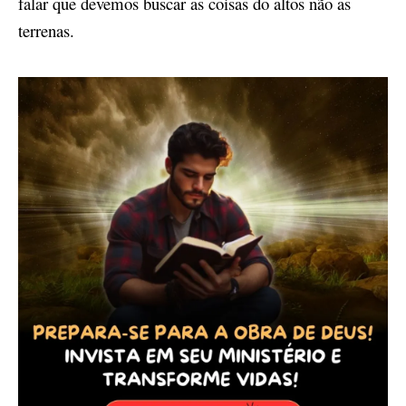
falar que devemos buscar as coisas do altos não as
terrenas.