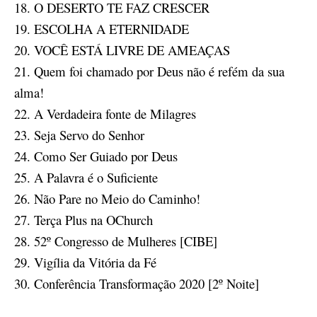
18. O DESERTO TE FAZ CRESCER
19. ESCOLHA A ETERNIDADE
20. VOCÊ ESTÁ LIVRE DE AMEAÇAS
21. Quem foi chamado por Deus não é refém da sua
alma!
22. A Verdadeira fonte de Milagres
23. Seja Servo do Senhor
24. Como Ser Guiado por Deus
25. A Palavra é o Suficiente
26. Não Pare no Meio do Caminho!
27. Terça Plus na OChurch
28. 52º Congresso de Mulheres [CIBE]
29. Vigília da Vitória da Fé
30. Conferência Transformação 2020 [2º Noite]