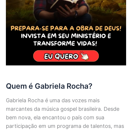
Quem é Gabriela Rocha?
Gabriela Rocha é uma das vozes mais
marcantes da música gospel brasileira. Desde
bem nova, ela encantou o país com sua
participação em um programa de talentos, mas