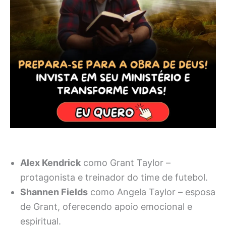
Alex Kendrick
como Grant Taylor –
protagonista e treinador do time de futebol.
Shannen Fields
como Angela Taylor – esposa
de Grant, oferecendo apoio emocional e
espiritual.