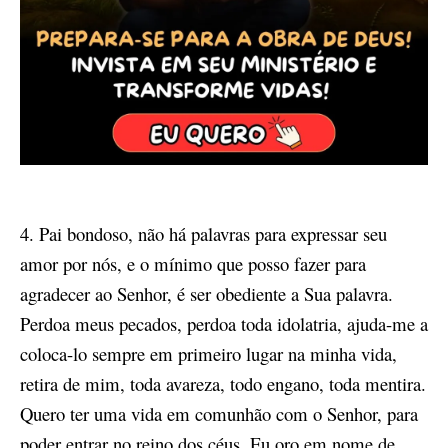
4. Pai bondoso, não há palavras para expressar seu
amor por nós, e o mínimo que posso fazer para
agradecer ao Senhor, é ser obediente a Sua palavra.
Perdoa meus pecados, perdoa toda idolatria, ajuda-me a
coloca-lo sempre em primeiro lugar na minha vida,
retira de mim, toda avareza, todo engano, toda mentira.
Quero ter uma vida em comunhão com o Senhor, para
poder entrar no reino dos céus. Eu oro em nome de