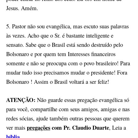
Jesus. Amém.
5. Pastor não sou evangélica, mas escuto suas palavras
às vezes. Acho que o Sr. é bastante inteligente e
sensato. Sabe que o Brasil está sendo destruído pelo
Bolsonaro e por quem tem Interesses financeiros
somente e não se preocupa com o povo brasileiro! Para
mudar tudo isso precisamos mudar o presidente! Fora
Bolsonaro ! Assim o Brasil voltará a ser feliz!
ATENÇÃO:
Não guarde essas pregação evangélica só
para você, compartilhe com seus amigos, amigas e nas
redes sócias, ajude também outras pessoas que querem
pregações
com Pr. Claudio Duarte
ver mais
, Leia a
bíblia
.