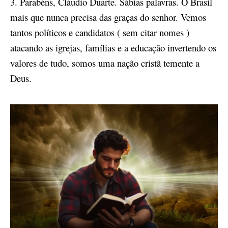
3. Parabéns, Cláudio Duarte. Sábias palavras. O Brasil
mais que nunca precisa das graças do senhor. Vemos
tantos políticos e candidatos ( sem citar nomes )
atacando as igrejas, famílias e a educação invertendo os
valores de tudo, somos uma nação cristã temente a
Deus.