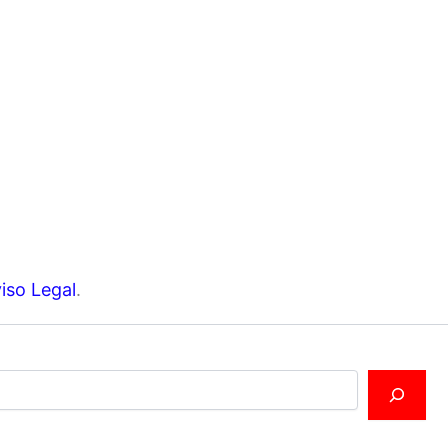
iso Legal
.