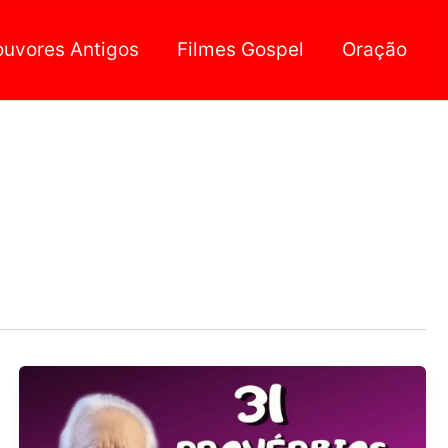
ouvores Antigos
Filmes Gospel
Oração