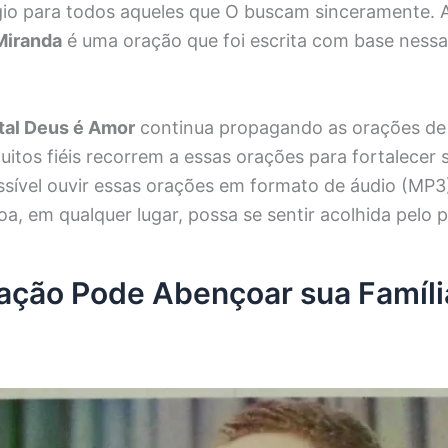
gio para todos aqueles que O buscam sinceramente. 
Miranda
é uma oração que foi escrita com base nessa
tal Deus é Amor
continua propagando as orações de 
uitos fiéis recorrem a essas orações para fortalecer 
ssível ouvir essas orações em formato de áudio (MP3
a, em qualquer lugar, possa se sentir acolhida pelo 
ção Pode Abençoar sua Famíli