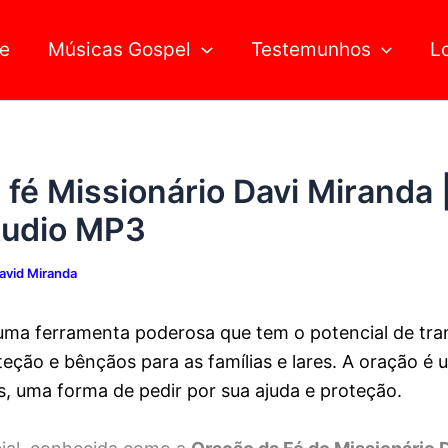
Pesquisar
e
Músicas Gospel
Testemunhos
L
fé Missionário Davi Miranda 
Áudio MP3
avid Miranda
uma ferramenta poderosa que tem o potencial de tra
teção e bênçãos para as famílias e lares. A oração 
 uma forma de pedir por sua ajuda e proteção.