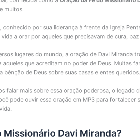
ial, conhecida como a
Oração da Fé do Missionário 
e muitos.
 conhecido por sua liderança à frente da Igreja Pent
 vida a orar por aqueles que precisavam de cura, paz
versos lugares do mundo, a oração de Davi Miranda tr
ra aqueles que acreditam no poder de Deus. Muitas fa
 a bênção de Deus sobre suas casas e entes queridos
os falar mais sobre essa oração poderosa, o legado d
cê pode ouvir essa oração em MP3 para fortalecer su
vida.
 Missionário Davi Miranda?