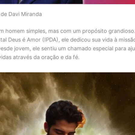
 de Davi Miranda
 um homem simples, mas com um propósito grandios
tal Deus é Amor (IPDA), ele dedicou sua vida à missã
Desde jovem, ele sentiu um chamado especial para aj
idas através da oração e da fé.