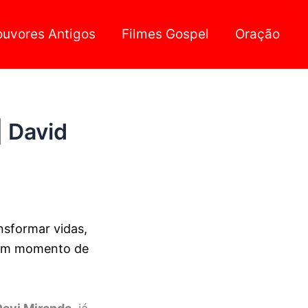
ouvores Antigos
Filmes Gospel
Oração
| David
nsformar vidas,
é um momento de