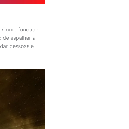
o. Como fundador
o de espalhar a
udar pessoas e