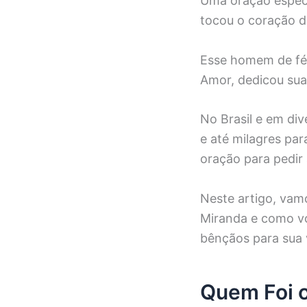
Uma oração espec
tocou o coração d
Esse homem de fé,
Amor, dedicou sua
No Brasil e em di
e até milagres pa
oração para pedir
Neste artigo, vam
Miranda e como vo
bênçãos para sua 
Quem Foi o