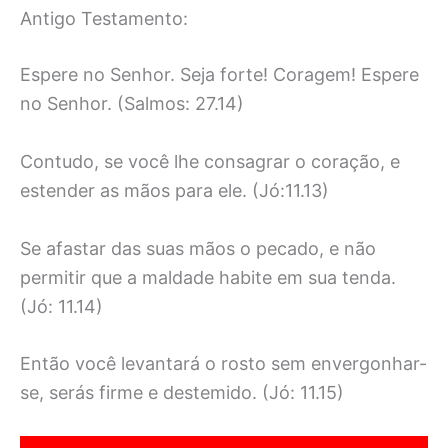
Antigo Testamento:
Espere no Senhor. Seja forte! Coragem! Espere
no Senhor. (Salmos: 27.14)
Contudo, se você lhe consagrar o coração, e
estender as mãos para ele. (Jó:11.13)
Se afastar das suas mãos o pecado, e não
permitir que a maldade habite em sua tenda.
(Jó: 11.14)
Então você levantará o rosto sem envergonhar-
se, serás firme e destemido. (Jó: 11.15)