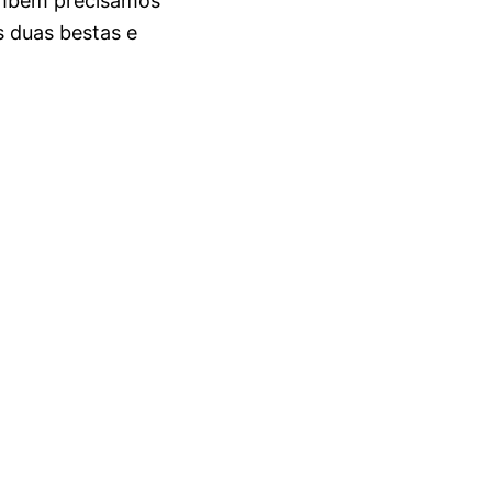
ambém precisamos
s duas bestas e