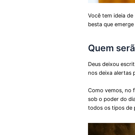
Você tem ideia de
besta que emerge 
Quem serão
Deus deixou escrit
nos deixa alertas 
Como vemos, no fi
sob o poder do dia
todos os tipos de 