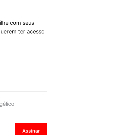
ilhe com seus
querem ter acesso
gélico
Assinar