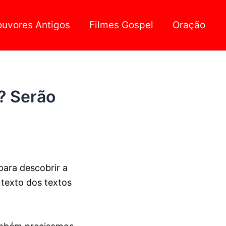
ouvores Antigos
Filmes Gospel
Oração
? Serão
 para descobrir a
ntexto dos textos