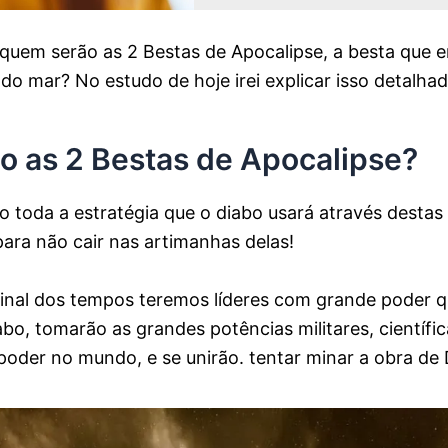
 quem serão as 2 Bestas de Apocalipse, a besta que e
do mar? No estudo de hoje irei explicar isso detalha
 as 2 Bestas de Apocalipse?
o toda a estratégia que o diabo usará através destas
para não cair nas artimanhas delas!
nal dos tempos teremos líderes com grande poder qu
bo, tomarão as grandes potências militares, científica
poder no mundo, e se unirão. tentar minar a obra de 