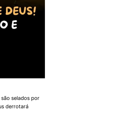
 são selados por
us derrotará