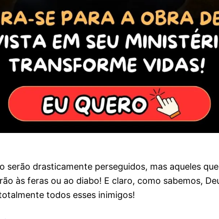
to serão drasticamente perseguidos, mas aqueles que
rão às feras ou ao diabo! E claro, como sabemos, De
otalmente todos esses inimigos!