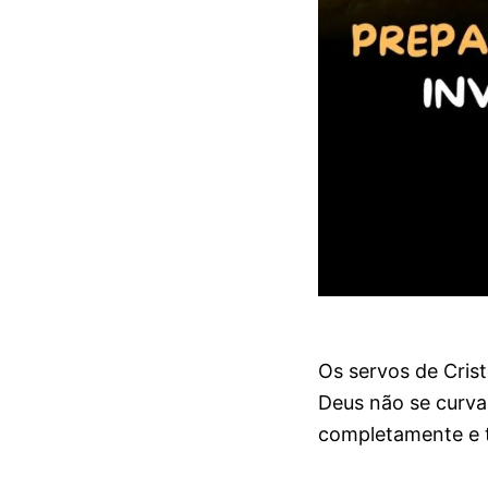
Os servos de Cris
Deus não se curva
completamente e t