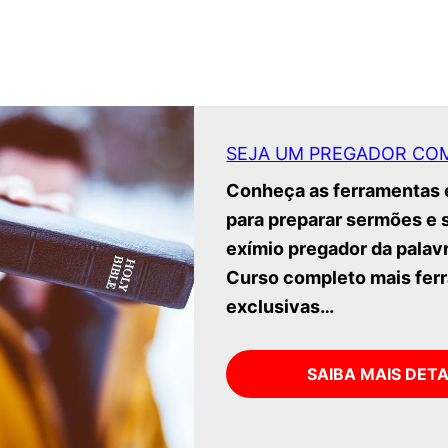
SEJA UM PREGADOR CO
Conheça as ferramentas 
para preparar sermões e 
exímio pregador da palav
Curso completo mais fer
exclusivas…
SAIBA MAIS DET