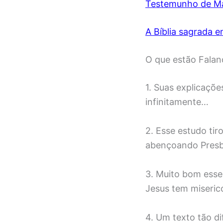
Testemunho de Ma
A Bíblia sagrada e
O que estão Falan
1. Suas explicaçõ
infinitamente…
2. Esse estudo tir
abençoando Presb
3. Muito bom esse
Jesus tem miseric
4. Um texto tão di